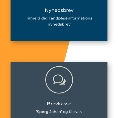
Nyhedsbrev
Tilmeld dig Tandplejeinformations
nyhedsbrev
w
Brevkasse
'Spørg Johan' og få svar.