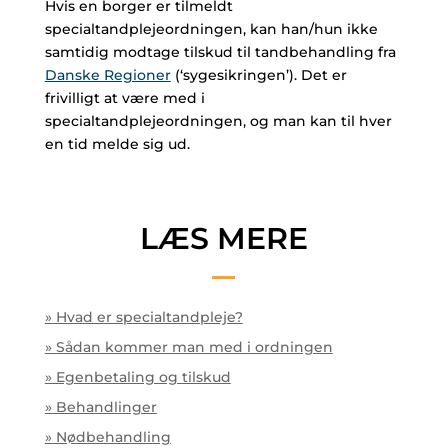
Hvis en borger er tilmeldt
specialtandplejeordningen, kan han/hun ikke
samtidig modtage tilskud til tandbehandling fra
Danske Regioner
(‘sygesikringen’). Det er
frivilligt at være med i
specialtandplejeordningen, og man kan til hver
en tid melde sig ud.
LÆS MERE
» Hvad er specialtandpleje?
» Sådan kommer man med i ordningen
» Egenbetaling og tilskud
» Behandlinger
» Nødbehandling