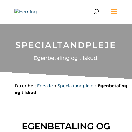
Skip
to
content
SPECIALTANDPLEJE
Egenbetaling og tilskud.
Du er her:
Forside
»
Specialtandpleje
»
Egenbetaling
og tilskud
EGENBETALING OG