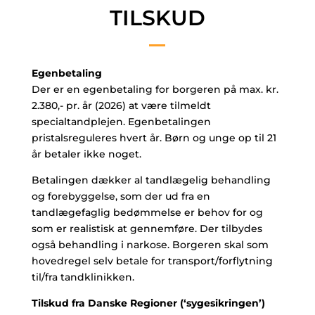
TILSKUD
Egenbetaling
Der er en egenbetaling for borgeren på max. kr.
2.380,- pr. år (2026) at være tilmeldt
specialtandplejen. Egenbetalingen
pristalsreguleres hvert år. Børn og unge op til 21
år betaler ikke noget.
Betalingen dækker al tandlægelig behandling
og forebyggelse, som der ud fra en
tandlægefaglig bedømmelse er behov for og
som er realistisk at gennemføre. Der tilbydes
også behandling i narkose. Borgeren skal som
hovedregel selv betale for transport/forflytning
til/fra tandklinikken.
Tilskud fra Danske Regioner (‘sygesikringen’)