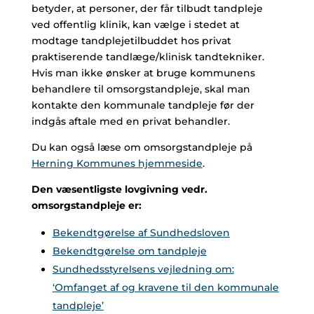
betyder, at personer, der får tilbudt tandpleje
ved offentlig klinik, kan vælge i stedet at
modtage tandplejetilbuddet hos privat
praktiserende tandlæge/klinisk tandtekniker.
Hvis man ikke ønsker at bruge kommunens
behandlere til omsorgstandpleje, skal man
kontakte den kommunale tandpleje før der
indgås aftale med en privat behandler.
Du kan også læse om omsorgstandpleje på
Herning Kommunes hjemmeside
.
Den væsentligste lovgivning vedr.
omsorgstandpleje er:
Bekendtgørelse af Sundhedsloven
Bekendtgørelse om tandpleje
Sundhedsstyrelsens vejledning om:
‘Omfanget af og kravene til den kommunale
tandpleje’