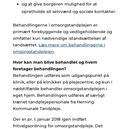
og at give borgeren mulighed for at
opretholde sit selvværd og sociale kontakter.
Behandlingerne i omsorgstandplejen er
primært forebyggende og vedligeholdende og
omfatter kun nødvendige istandsættelser af
tandsættet.
Læs mere om behandlingerne i
omsorgstandplejen
.
Hvor kan man blive behandlet og hvem
foretager behandlingen?
Behandlingen udføres som udgangspunkt på
klinik, eller på klinikker på plejecentre, og kun i
nødstilfælde behandler omsorgstandplejen i
eget hjem. Behandlingen udføres af særligt
trænet tandplejepersonale fra Herning
Kommunale Tandpleje.
Der er pr. 1. januar 2018 igen indført
fritvalgsordning for omsorgstandpleje. Det